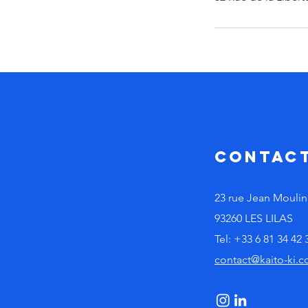
Contac
23 rue Jean Moulin
93260 LES LILAS
Tel: +33 6 81 34 42 
contact@kaito-ki.