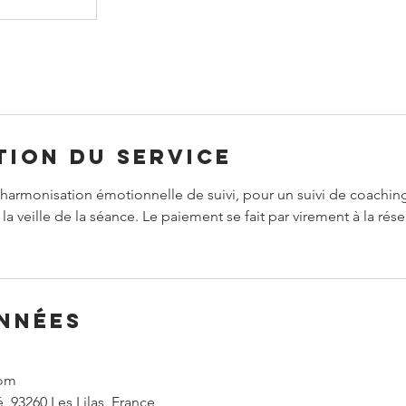
tion du service
harmonisation émotionnelle de suivi, pour un suivi de coaching
la veille de la séance. Le paiement se fait par virement à la rése
nnées
com
é, 93260 Les Lilas, France