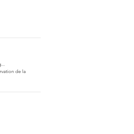
...
rvation de la