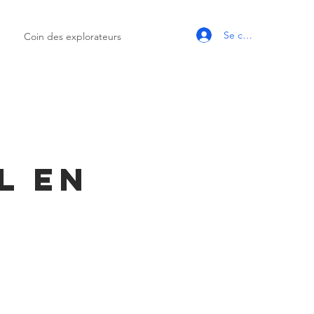
Se connecter
Coin des explorateurs
l en