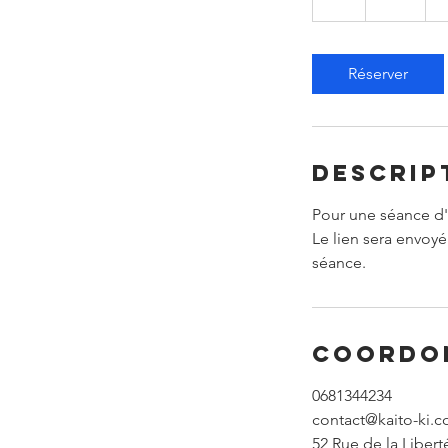
Réserver
Descrip
Pour une séance d'
Le lien sera envoyé 
séance.
Coordo
0681344234
contact@kaito-ki.
52 Rue de la Libert