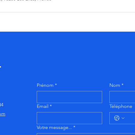
t
Prénom
*
Nom
*
34
Email
*
Téléphone
com
Votre message...
*